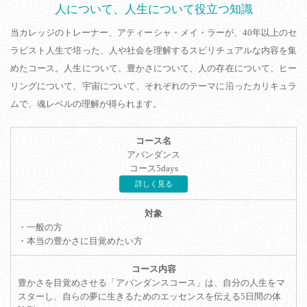
人について、人生について役立つ知識
当カレッジのトレーナー、アティーシャ・メイ・ラーが、40年以上のセ
ラピスト人生で培った、人や社会を理解するスピリチュアルな内容を集
めたコース。人生について、豊かさについて、人の存在について、ヒー
リングについて、宇宙について、それぞれのテーマに沿ったカリキュラ
ムで、魂レベルの理解が得られます。
アバンダンス
コース5days
詳しく見る
・一般の方
・本当の豊かさに目覚めたい方
豊かさを目覚めさせる「アバンダンスコース」は、自分の人生をマ
スターし、自らの夢に生きるためのエッセンスを伝える5日間の体