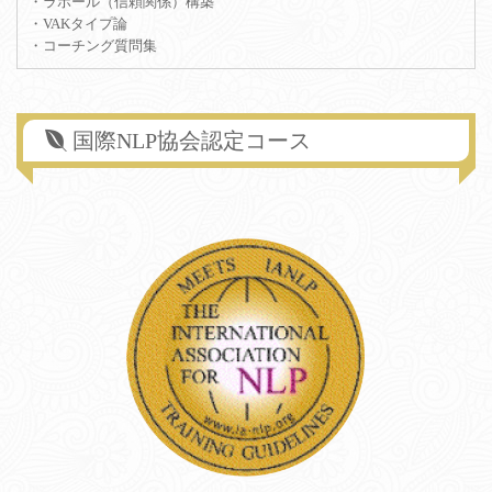
・ラポール（信頼関係）構築
・VAKタイプ論
・コーチング質問集
国際NLP協会認定コース