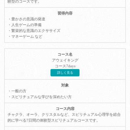
験型のコースです。
・豊かさの意識の発達
・人生ゲームの準備
・繁栄的な意識のエクササイズ
・マネーゲーム など
アウェイキング
コース7days
詳しく見る
・一般の方
・スピリチュアルな学びを深めたい方
チャクラ、オーラ、クリスタルなど、スピリチュアル心理学を総合
的に学べる7日間の体験型スピリチュアルコースです。