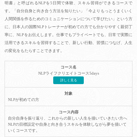
明書」と呼ばれるNLPを5日間で体験、スキル習得ができるコースで
す。「自分自身と向き合う方法を知りたい」「今よりもっとうまくいく
人間関係を作るためのコミュニケーションについて学びたい」という方
に、日本人の国際NLPトレーナーが初めての方でも分かりやすく親切丁
寧に、NLPをお伝えします。仕事でもプライベートでも、日常で実際に
活用できるスキルを習得することで、新しい行動、習慣につなげ、人生
の変化をもたらすことできます。
NLPライフクリエイトコース5days
詳しく見る
NLPが初めての方
自分自身を振り返り、これからの新しい人生を描いていきたい方へ
NLPの目標設定や自身と向き合うスキルを体験しながら夢を描いて
いくコースです。