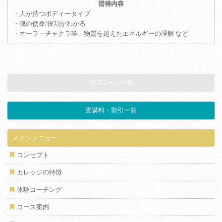
・人が持つボディータイプ
・魂の使命/役割がわかる
・オーラ・チャクラ等、物質を超えたエネルギーの理解 など
NLPコース一覧
受講料・割引一覧
メインメニュー
コンセプト
カレッジの特徴
体験コーチング
コース案内