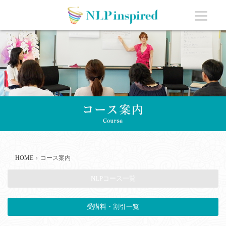
HOME
コース案内
NLPコース一覧
受講料・割引一覧