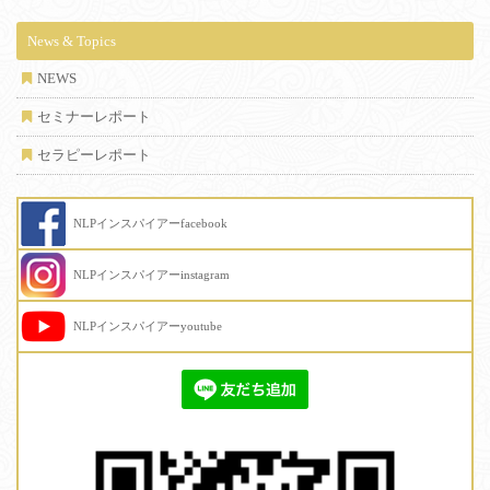
News & Topics
NEWS
セミナーレポート
セラピーレポート
NLPインスパイアーfacebook
NLPインスパイアーinstagram
NLPインスパイアーyoutube