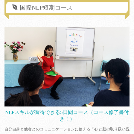
国際NLP短期コース
NLPスキルが習得できる5日間コース（コース修了書付
き！）
自分自身と他者とのコミュニケーションに使える「心と脳の取り扱い説