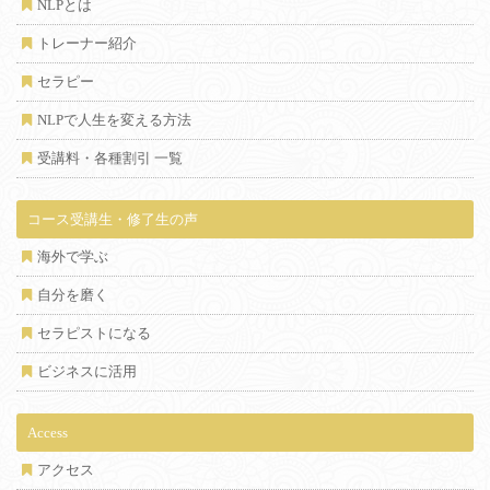
NLPとは
トレーナー紹介
セラピー
NLPで人生を変える方法
受講料・各種割引 一覧
コース受講生・修了生の声
海外で学ぶ
自分を磨く
セラピストになる
ビジネスに活用
Access
アクセス